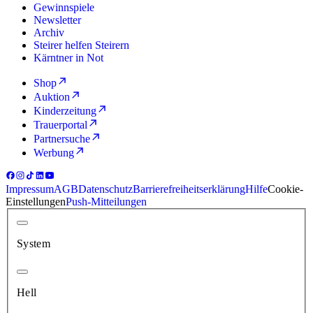
Gewinnspiele
Newsletter
Archiv
Steirer helfen Steirern
Kärntner in Not
Shop
Auktion
Kinderzeitung
Trauerportal
Partnersuche
Werbung
Impressum
AGB
Datenschutz
Barrierefreiheitserklärung
Hilfe
Cookie-
Einstellungen
Push-Mitteilungen
System
Hell