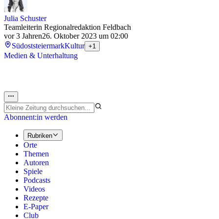
Julia Schuster
Teamleiterin Regionalredaktion Feldbach
vor 3 Jahren
26. Oktober 2023 um 02:00
Südoststeiermark
Kultur
+1
Medien & Unterhaltung
Abonnent:in werden
Rubriken
Orte
Themen
Autoren
Spiele
Podcasts
Videos
Rezepte
E-Paper
Club