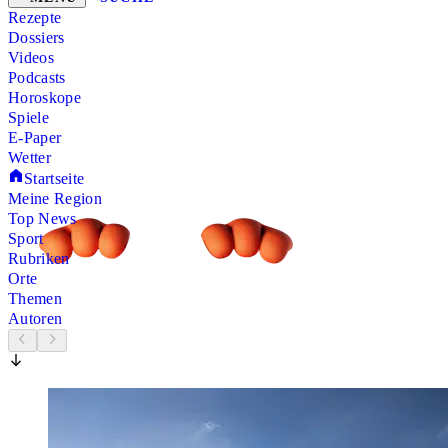
Rezepte
Dossiers
Videos
Podcasts
Horoskope
Spiele
E-Paper
Wetter
Startseite
Meine Region
Top News
Sport
Rubriken
Orte
Themen
Autoren