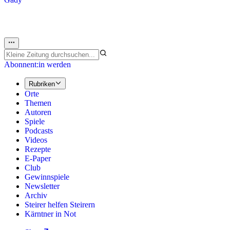
Abonnent:in werden
Rubriken
Orte
Themen
Autoren
Spiele
Podcasts
Videos
Rezepte
E-Paper
Club
Gewinnspiele
Newsletter
Archiv
Steirer helfen Steirern
Kärntner in Not