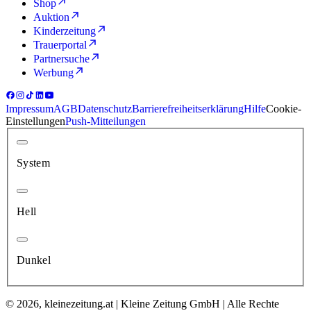
Shop
Auktion
Kinderzeitung
Trauerportal
Partnersuche
Werbung
Impressum
AGB
Datenschutz
Barrierefreiheitserklärung
Hilfe
Cookie-
Einstellungen
Push-Mitteilungen
System
Hell
Dunkel
© 2026, kleinezeitung.at | Kleine Zeitung GmbH | Alle Rechte