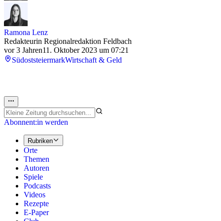
Ramona Lenz
Redakteurin Regionalredaktion Feldbach
vor 3 Jahren
11. Oktober 2023 um 07:21
Südoststeiermark
Wirtschaft & Geld
Abonnent:in werden
Rubriken
Orte
Themen
Autoren
Spiele
Podcasts
Videos
Rezepte
E-Paper