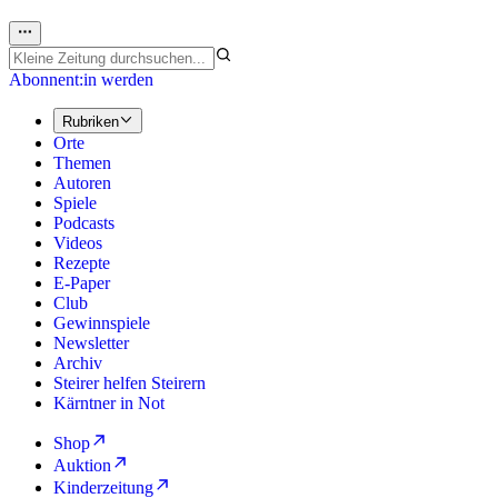
Abonnent:in werden
Rubriken
Orte
Themen
Autoren
Spiele
Podcasts
Videos
Rezepte
E-Paper
Club
Gewinnspiele
Newsletter
Archiv
Steirer helfen Steirern
Kärntner in Not
Shop
Auktion
Kinderzeitung