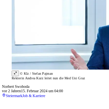
© Klz / Stefan Pajman
Rektorin Andrea Kurz leitet nun die Med Uni Graz
Norbert Swoboda
vor 2 Jahren
15. Februar 2024 um 04:00
Steiermark
Job & Karriere