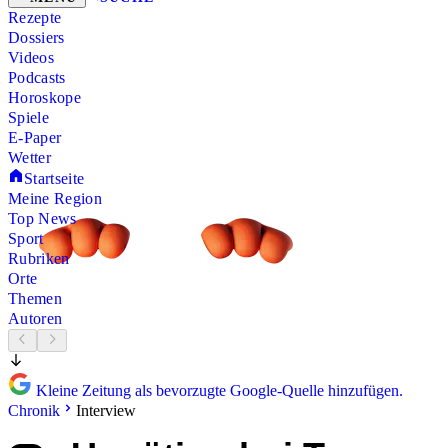
Rezepte
Dossiers
Videos
Podcasts
Horoskope
Spiele
E-Paper
Wetter
Startseite
Meine Region
Top News
Sport
Rubriken
Orte
Themen
Autoren
Kleine Zeitung als bevorzugte Google-Quelle hinzufügen.
Chronik
Interview