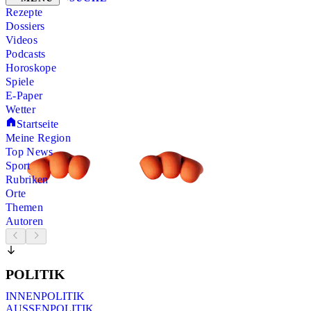
Rezepte
Dossiers
Videos
Podcasts
Horoskope
Spiele
E-Paper
Wetter
Startseite
Meine Region
Top News
Sport
Rubriken
Orte
Themen
Autoren
POLITIK
INNENPOLITIK
AUSSENPOLITIK