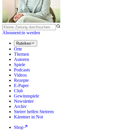
Abonnent:in werden
Rubriken
Orte
Themen
Autoren
Spiele
Podcasts
Videos
Rezepte
E-Paper
Club
Gewinnspiele
Newsletter
Archiv
Steirer helfen Steirern
Kärntner in Not
Shop