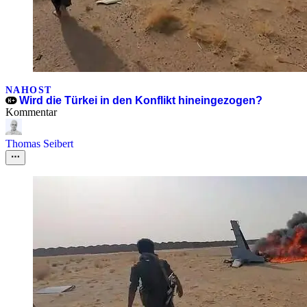
NAHOST
Wird die Türkei in den Konflikt hineingezogen?
Kommentar
Thomas Seibert