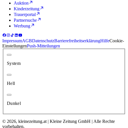
Auktion
Kinderzeitung
Trauerportal
Partnersuche
Werbung
Impressum
AGB
Datenschutz
Barrierefreiheitserklärung
Hilfe
Cookie-
Einstellungen
Push-Mitteilungen
System
Hell
Dunkel
© 2026, kleinezeitung.at | Kleine Zeitung GmbH | Alle Rechte
vorbehalten.