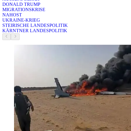
DONALD TRUMP
MIGRATIONSKRISE
NAHOST
UKRAINE-KRIEG
STEIRISCHE LANDESPOLITIK
KÄRNTNER LANDESPOLITIK