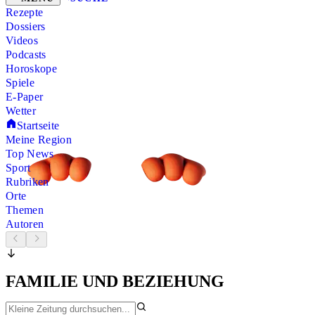
Rezepte
Dossiers
Videos
Podcasts
Horoskope
Spiele
E-Paper
Wetter
Startseite
Meine Region
Top News
Sport
Rubriken
Orte
Themen
Autoren
FAMILIE UND BEZIEHUNG