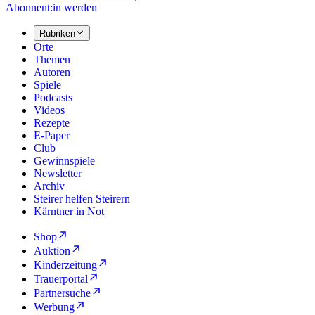
Abonnent:in werden
Rubriken
Orte
Themen
Autoren
Spiele
Podcasts
Videos
Rezepte
E-Paper
Club
Gewinnspiele
Newsletter
Archiv
Steirer helfen Steirern
Kärntner in Not
Shop
Auktion
Kinderzeitung
Trauerportal
Partnersuche
Werbung