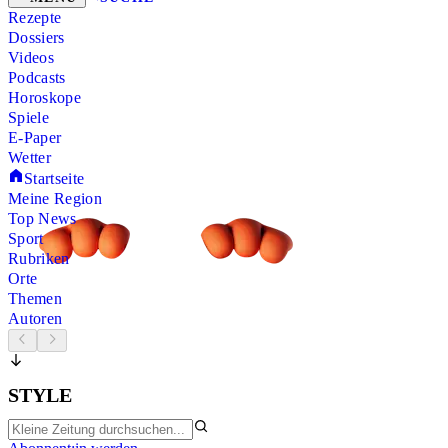
Rezepte
Dossiers
Videos
Podcasts
Horoskope
Spiele
E-Paper
Wetter
Startseite
Meine Region
Top News
Sport
Rubriken
Orte
Themen
Autoren
STYLE