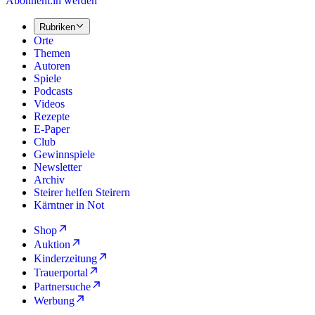
Abonnent:in werden
Rubriken
Orte
Themen
Autoren
Spiele
Podcasts
Videos
Rezepte
E-Paper
Club
Gewinnspiele
Newsletter
Archiv
Steirer helfen Steirern
Kärntner in Not
Shop
Auktion
Kinderzeitung
Trauerportal
Partnersuche
Werbung