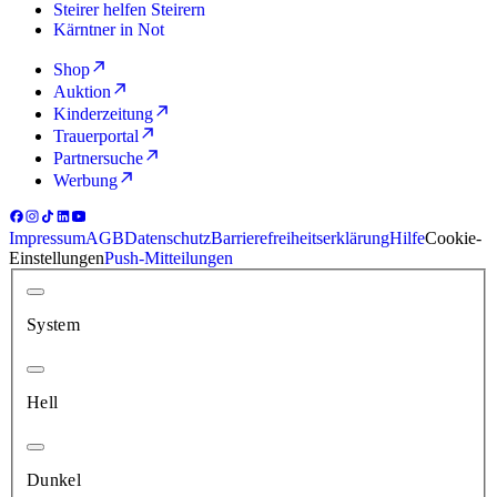
Steirer helfen Steirern
Kärntner in Not
Shop
Auktion
Kinderzeitung
Trauerportal
Partnersuche
Werbung
Impressum
AGB
Datenschutz
Barrierefreiheitserklärung
Hilfe
Cookie-
Einstellungen
Push-Mitteilungen
System
Hell
Dunkel