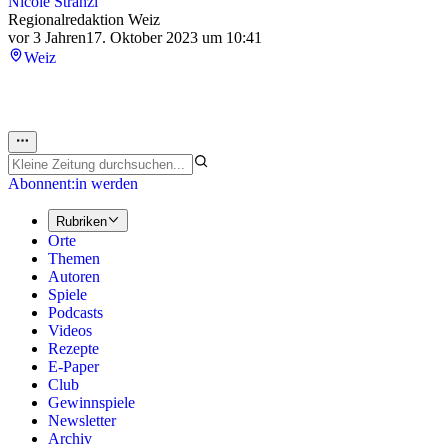
Nicole Stranzl
Regionalredaktion Weiz
vor 3 Jahren
17. Oktober 2023 um 10:41
Weiz
Abonnent:in werden
Rubriken
Orte
Themen
Autoren
Spiele
Podcasts
Videos
Rezepte
E-Paper
Club
Gewinnspiele
Newsletter
Archiv