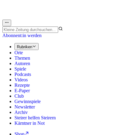
Abonnent:in werden
Rubriken
Orte
Themen
Autoren
Spiele
Podcasts
Videos
Rezepte
E-Paper
Club
Gewinnspiele
Newsletter
Archiv
Steirer helfen Steirern
Kärntner in Not
Shop