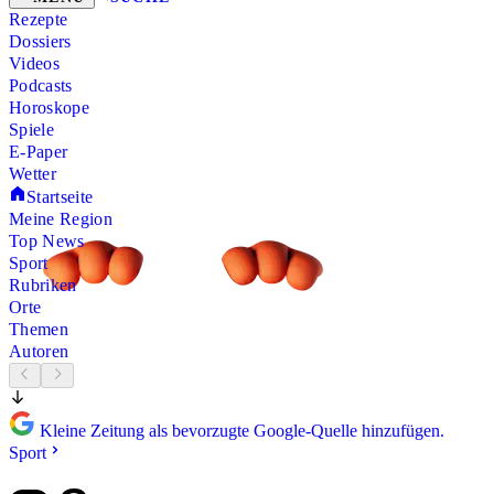
Rezepte
Dossiers
Videos
Podcasts
Horoskope
Spiele
E-Paper
Wetter
Startseite
Meine Region
Top News
Sport
Rubriken
Orte
Themen
Autoren
Kleine Zeitung als bevorzugte Google-Quelle hinzufügen.
Sport