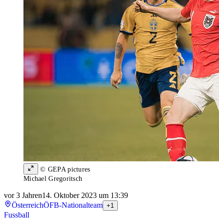
© GEPA pictures
Michael Gregoritsch
vor 3 Jahren
14. Oktober 2023 um 13:39
Österreich
ÖFB-Nationalteam
+1
Fussball