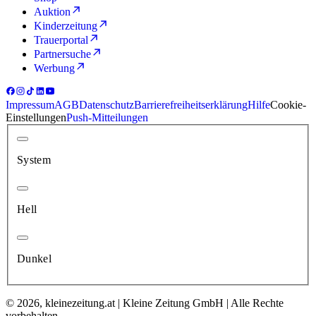
Auktion
Kinderzeitung
Trauerportal
Partnersuche
Werbung
Impressum
AGB
Datenschutz
Barrierefreiheitserklärung
Hilfe
Cookie-
Einstellungen
Push-Mitteilungen
System
Hell
Dunkel
© 2026, kleinezeitung.at | Kleine Zeitung GmbH | Alle Rechte
vorbehalten.