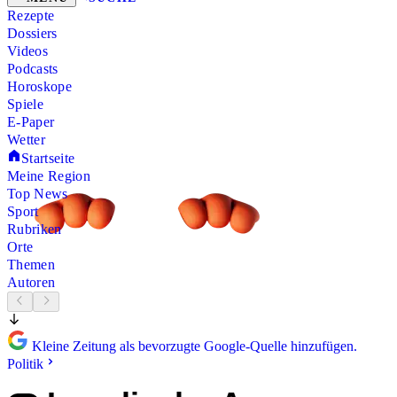
Rezepte
Dossiers
Videos
Podcasts
Horoskope
Spiele
E-Paper
Wetter
Startseite
Meine Region
Top News
Sport
Rubriken
Orte
Themen
Autoren
Kleine Zeitung als bevorzugte Google-Quelle hinzufügen.
Politik