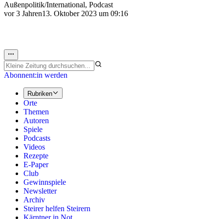
Außenpolitik/International, Podcast
vor 3 Jahren
13. Oktober 2023 um 09:16
Abonnent:in werden
Rubriken
Orte
Themen
Autoren
Spiele
Podcasts
Videos
Rezepte
E-Paper
Club
Gewinnspiele
Newsletter
Archiv
Steirer helfen Steirern
Kärntner in Not