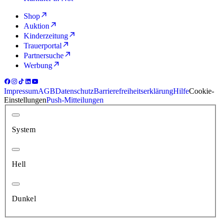
Shop
Auktion
Kinderzeitung
Trauerportal
Partnersuche
Werbung
Impressum
AGB
Datenschutz
Barrierefreiheitserklärung
Hilfe
Cookie-
Einstellungen
Push-Mitteilungen
System
Hell
Dunkel