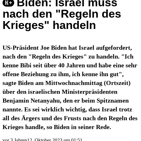
Biden: Israel muss
nach den "Regeln des
Krieges" handeln
US-Präsident Joe Biden hat Israel aufgefordert,
nach den "Regeln des Krieges" zu handeln. "Ich
kenne Bibi seit über 40 Jahren und habe eine sehr
offene Beziehung zu ihm, ich kenne ihn gut",
sagte Biden am Mittwochnachmittag (Ortszeit)
über den israelischen Ministerpräsidenten
Benjamin Netanyahu, den er beim Spitznamen
nannte. Es sei wirklich wichtig, dass Israel trotz
all des Ärgers und des Frusts nach den Regeln des
Krieges handle, so Biden in seiner Rede.
vor 3 Jahren
12. Oktober 2023 um 01:51