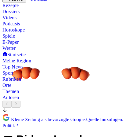
Rezepte
Dossiers
Videos
Podcasts
Horoskope
Spiele
E-Paper
Wetter
Startseite
Meine Region
Top News
Sport
Rubriken
Orte
Themen
Autoren
Kleine Zeitung als bevorzugte Google-Quelle hinzufügen.
Politik