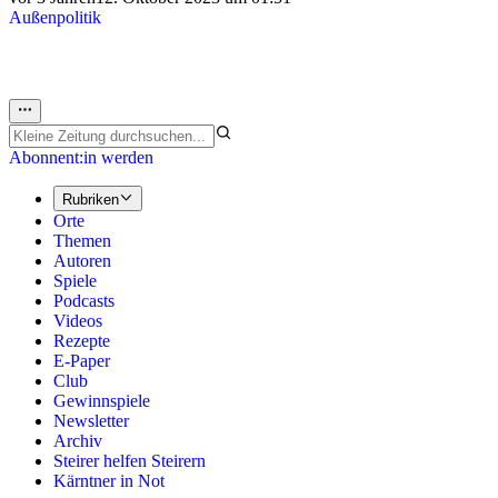
Außenpolitik
Abonnent:in werden
Rubriken
Orte
Themen
Autoren
Spiele
Podcasts
Videos
Rezepte
E-Paper
Club
Gewinnspiele
Newsletter
Archiv
Steirer helfen Steirern
Kärntner in Not