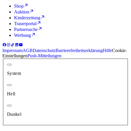
Shop
Auktion
Kinderzeitung
Trauerportal
Partnersuche
Werbung
Impressum
AGB
Datenschutz
Barrierefreiheitserklärung
Hilfe
Cookie-
Einstellungen
Push-Mitteilungen
System
Hell
Dunkel