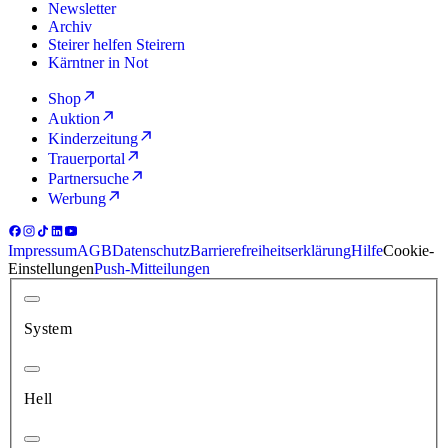
Newsletter
Archiv
Steirer helfen Steirern
Kärntner in Not
Shop
Auktion
Kinderzeitung
Trauerportal
Partnersuche
Werbung
Impressum
AGB
Datenschutz
Barrierefreiheitserklärung
Hilfe
Cookie-
Einstellungen
Push-Mitteilungen
System
Hell