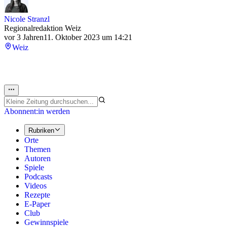
Nicole Stranzl
Regionalredaktion Weiz
vor 3 Jahren
11. Oktober 2023 um 14:21
Weiz
Abonnent:in werden
Rubriken
Orte
Themen
Autoren
Spiele
Podcasts
Videos
Rezepte
E-Paper
Club
Gewinnspiele