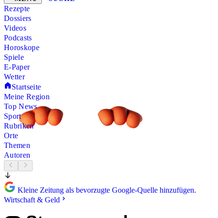
Rezepte
Dossiers
Videos
Podcasts
Horoskope
Spiele
E-Paper
Wetter
Startseite
Meine Region
Top News
Sport
Rubriken
Orte
Themen
Autoren
Kleine Zeitung als bevorzugte Google-Quelle hinzufügen.
Wirtschaft & Geld