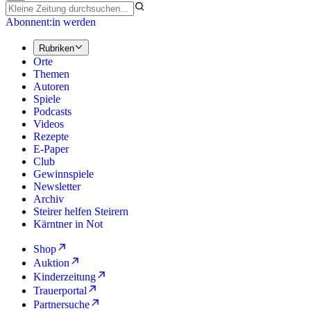
Abonnent:in werden
Rubriken
Orte
Themen
Autoren
Spiele
Podcasts
Videos
Rezepte
E-Paper
Club
Gewinnspiele
Newsletter
Archiv
Steirer helfen Steirern
Kärntner in Not
Shop
Auktion
Kinderzeitung
Trauerportal
Partnersuche