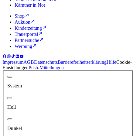
Kärntner in Not
Shop
Auktion
Kinderzeitung
Trauerportal
Partnersuche
Werbung
Impressum
AGB
Datenschutz
Barrierefreiheitserklärung
Hilfe
Cookie-
Einstellungen
Push-Mitteilungen
System
Hell
Dunkel