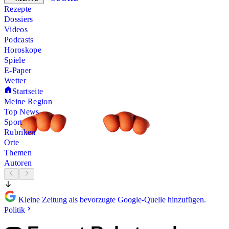
Rezepte
Dossiers
Videos
Podcasts
Horoskope
Spiele
E-Paper
Wetter
Startseite
Meine Region
Top News
Sport
Rubriken
Orte
Themen
Autoren
Kleine Zeitung als bevorzugte Google-Quelle hinzufügen.
Politik