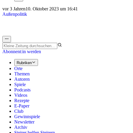
vor 3 Jahren
10. Oktober 2023 um 16:41
Außenpolitik
Abonnent:in werden
Rubriken
Orte
Themen
Autoren
Spiele
Podcasts
Videos
Rezepte
E-Paper
Club
Gewinnspiele
Newsletter
Archiv
Steirer helfen Steirern