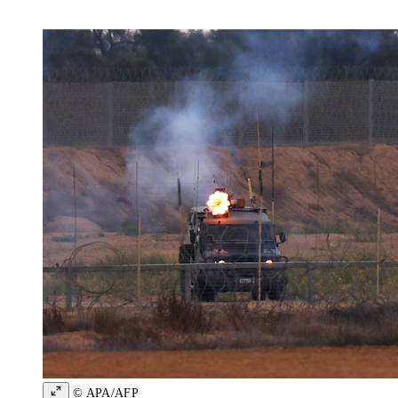
© APA/AFP