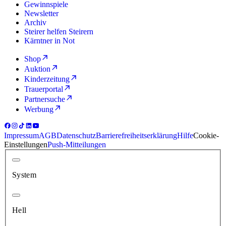
Gewinnspiele
Newsletter
Archiv
Steirer helfen Steirern
Kärntner in Not
Shop
Auktion
Kinderzeitung
Trauerportal
Partnersuche
Werbung
Impressum
AGB
Datenschutz
Barrierefreiheitserklärung
Hilfe
Cookie-
Einstellungen
Push-Mitteilungen
System
Hell