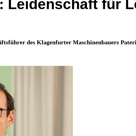
 Leidenschaft für 
ftsführer des Klagenfurter Maschinenbauers Paterio