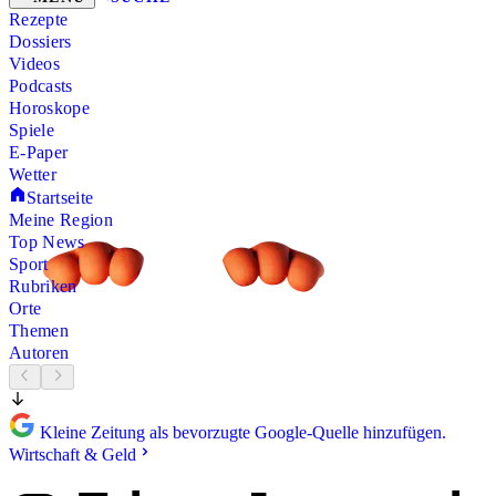
Rezepte
Dossiers
Videos
Podcasts
Horoskope
Spiele
E-Paper
Wetter
Startseite
Meine Region
Top News
Sport
Rubriken
Orte
Themen
Autoren
Kleine Zeitung als bevorzugte Google-Quelle hinzufügen.
Wirtschaft & Geld