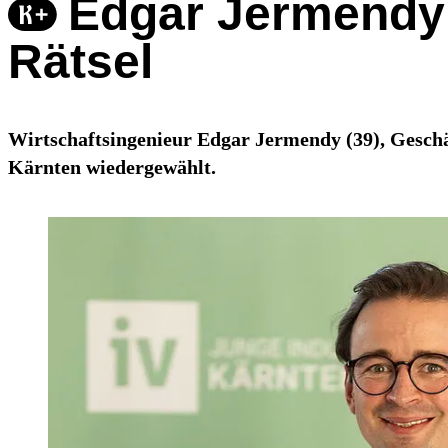
Edgar Jermendy:
Rätsel
Wirtschaftsingenieur Edgar Jermendy (39), Geschä
Kärnten wiedergewählt.