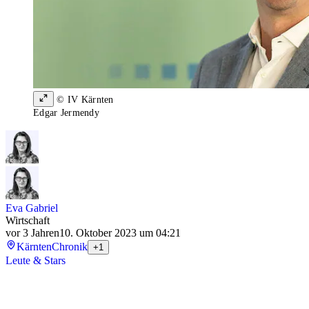
© IV Kärnten
Edgar Jermendy
Eva Gabriel
Wirtschaft
vor 3 Jahren
10. Oktober 2023 um 04:21
Kärnten
Chronik
+1
Leute & Stars