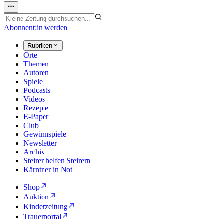
Abonnent:in werden
Rubriken
Orte
Themen
Autoren
Spiele
Podcasts
Videos
Rezepte
E-Paper
Club
Gewinnspiele
Newsletter
Archiv
Steirer helfen Steirern
Kärntner in Not
Shop
Auktion
Kinderzeitung
Trauerportal