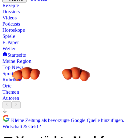
Rezepte
Dossiers
Videos
Podcasts
Horoskope
Spiele
E-Paper
Wetter
Startseite
Meine Region
Top News
Sport
Rubriken
Orte
Themen
Autoren
Kleine Zeitung als bevorzugte Google-Quelle hinzufügen.
Wirtschaft & Geld