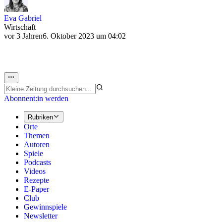
Eva Gabriel
Wirtschaft
vor 3 Jahren
6. Oktober 2023 um 04:02
Abonnent:in werden
Rubriken
Orte
Themen
Autoren
Spiele
Podcasts
Videos
Rezepte
E-Paper
Club
Gewinnspiele
Newsletter