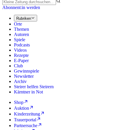
Abonnent:in werden
Rubriken
Orte
Themen
Autoren
Spiele
Podcasts
Videos
Rezepte
E-Paper
Club
Gewinnspiele
Newsletter
Archiv
Steirer helfen Steirern
Kärntner in Not
Shop
Auktion
Kinderzeitung
Trauerportal
Partnersuche