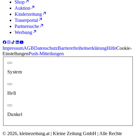
Shop
Auktion
Kinderzeitung
Trauerportal
Partnersuche
Werbung
Impressum
AGB
Datenschutz
Barrierefreiheitserklärung
Hilfe
Cookie-
Einstellungen
Push-Mitteilungen
System
Hell
Dunkel
© 2026, kleinezeitung.at | Kleine Zeitung GmbH | Alle Rechte