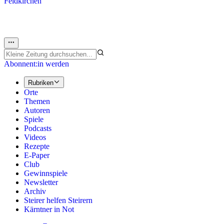
Feldkirchen
Abonnent:in werden
Rubriken
Orte
Themen
Autoren
Spiele
Podcasts
Videos
Rezepte
E-Paper
Club
Gewinnspiele
Newsletter
Archiv
Steirer helfen Steirern
Kärntner in Not