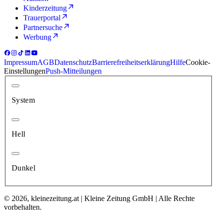
Kinderzeitung
Trauerportal
Partnersuche
Werbung
Impressum
AGB
Datenschutz
Barrierefreiheitserklärung
Hilfe
Cookie-
Einstellungen
Push-Mitteilungen
System
Hell
Dunkel
© 2026, kleinezeitung.at | Kleine Zeitung GmbH | Alle Rechte
vorbehalten.