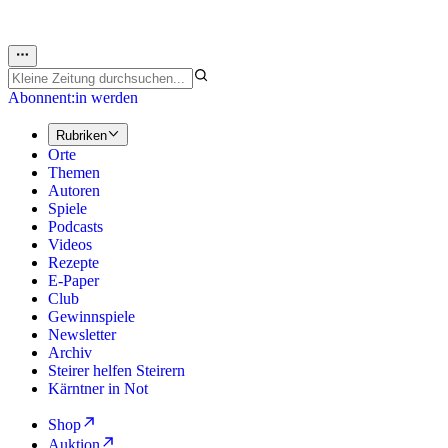
Abonnent:in werden
Rubriken
Orte
Themen
Autoren
Spiele
Podcasts
Videos
Rezepte
E-Paper
Club
Gewinnspiele
Newsletter
Archiv
Steirer helfen Steirern
Kärntner in Not
Shop
Auktion