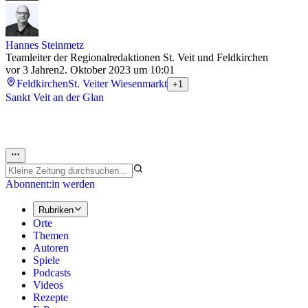
Hannes Steinmetz
Teamleiter der Regionalredaktionen St. Veit und Feldkirchen
vor 3 Jahren
2. Oktober 2023 um 10:01
Feldkirchen
St. Veiter Wiesenmarkt
+1
Sankt Veit an der Glan
Abonnent:in werden
Rubriken
Orte
Themen
Autoren
Spiele
Podcasts
Videos
Rezepte