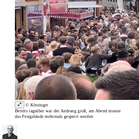
© Köstinger
Bereits tagsüber war der Andrang groß, am Abend musste
das Festgelände mehrmals gesperrt werden