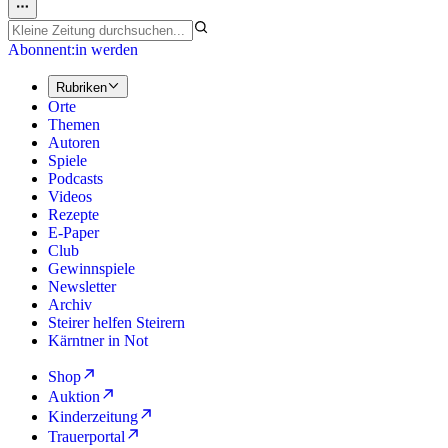
Abonnent:in werden
Rubriken
Orte
Themen
Autoren
Spiele
Podcasts
Videos
Rezepte
E-Paper
Club
Gewinnspiele
Newsletter
Archiv
Steirer helfen Steirern
Kärntner in Not
Shop
Auktion
Kinderzeitung
Trauerportal