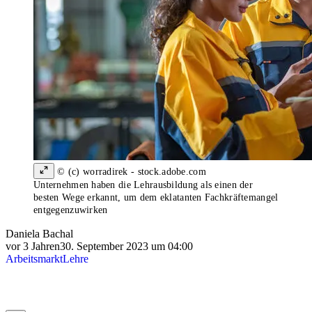
© (c) worradirek - stock.adobe.com
Unternehmen haben die Lehrausbildung als einen der
besten Wege erkannt, um dem eklatanten Fachkräftemangel
entgegenzuwirken
Daniela Bachal
vor 3 Jahren
30. September 2023 um 04:00
Arbeitsmarkt
Lehre