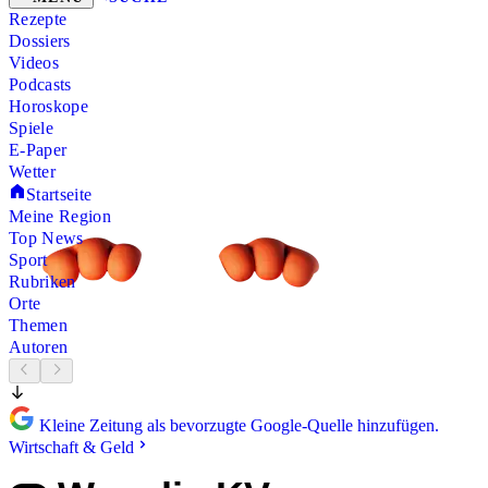
Rezepte
Dossiers
Videos
Podcasts
Horoskope
Spiele
E-Paper
Wetter
Startseite
Meine Region
Top News
Sport
Rubriken
Orte
Themen
Autoren
Kleine Zeitung als bevorzugte Google-Quelle hinzufügen.
Wirtschaft & Geld