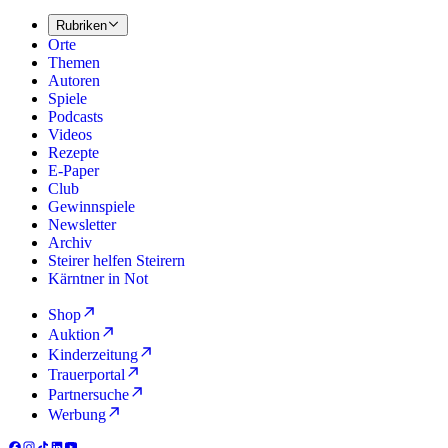
Rubriken
Orte
Themen
Autoren
Spiele
Podcasts
Videos
Rezepte
E-Paper
Club
Gewinnspiele
Newsletter
Archiv
Steirer helfen Steirern
Kärntner in Not
Shop
Auktion
Kinderzeitung
Trauerportal
Partnersuche
Werbung