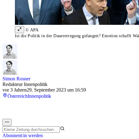
© APA
Ist die Politik in der Dauererregung gefangen? Emotion schafft Wa
Simon Rosner
Redakteur Innenpolitik
vor 3 Jahren
29. September 2023 um 16:59
Österreich
Innenpolitik
Abonnent:in werden