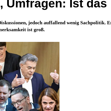
, Umfragen: Ist das 
skussionen, jedoch auffallend wenig Sachpolitik. E
merksamkeit ist groß.