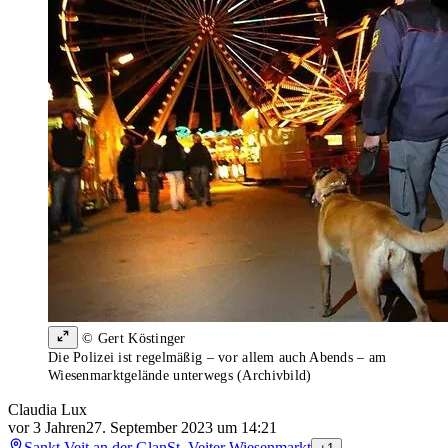
© Gert Köstinger
Die Polizei ist regelmäßig – vor allem auch Abends – am
Wiesenmarktgelände unterwegs (Archivbild)
Claudia Lux
vor 3 Jahren
27. September 2023 um 14:21
Sankt Veit an der Glan
St. Veiter Wiesenmarkt