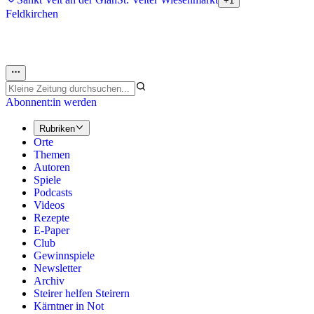
+1
Feldkirchen
Abonnent:in werden
Rubriken
Orte
Themen
Autoren
Spiele
Podcasts
Videos
Rezepte
E-Paper
Club
Gewinnspiele
Newsletter
Archiv
Steirer helfen Steirern
Kärntner in Not