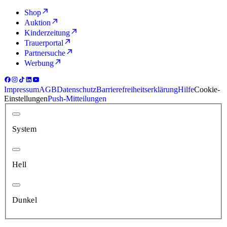
Shop
Auktion
Kinderzeitung
Trauerportal
Partnersuche
Werbung
Impressum
AGB
Datenschutz
Barrierefreiheitserklärung
Hilfe
Cookie-
Einstellungen
Push-Mitteilungen
System
Hell
Dunkel