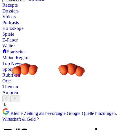
Rezepte
Dossiers
Videos
Podcasts
Horoskope
Spiele
E-Paper
Wetter
Startseite
Meine Region
Top News
Sport
Rubriken
Orte
Themen
Autoren
Kleine Zeitung als bevorzugte Google-Quelle hinzufügen.
Wirtschaft & Geld