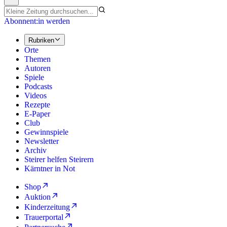
Abonnent:in werden
Rubriken
Orte
Themen
Autoren
Spiele
Podcasts
Videos
Rezepte
E-Paper
Club
Gewinnspiele
Newsletter
Archiv
Steirer helfen Steirern
Kärntner in Not
Shop
Auktion
Kinderzeitung
Trauerportal