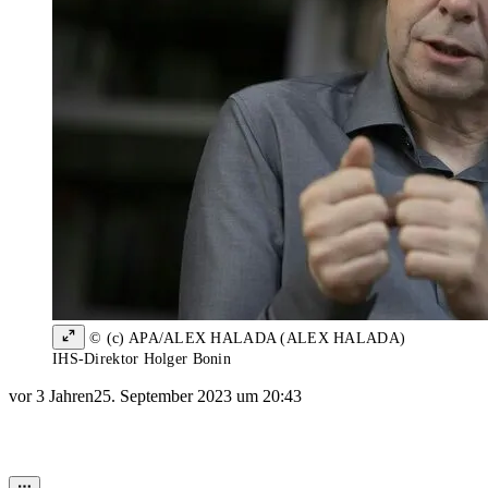
© (c) APA/ALEX HALADA (ALEX HALADA)
IHS-Direktor Holger Bonin
vor 3 Jahren
25. September 2023 um 20:43