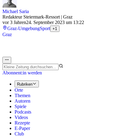
Michael Saria
Redakteur Steiermark-Ressort | Graz
vor 3 Jahren
24. September 2023 um 13:22
Graz-Umgebung
Sport
+1
Graz
Abonnent:in werden
Rubriken
Orte
Themen
Autoren
Spiele
Podcasts
Videos
Rezepte
E-Paper
Club