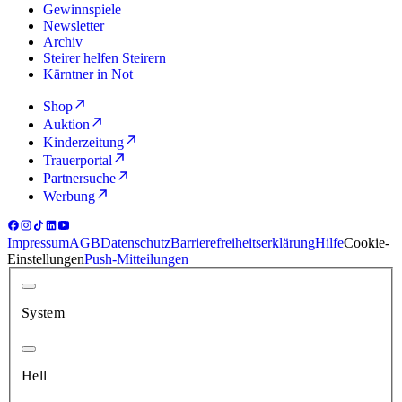
Gewinnspiele
Newsletter
Archiv
Steirer helfen Steirern
Kärntner in Not
Shop
Auktion
Kinderzeitung
Trauerportal
Partnersuche
Werbung
Impressum
AGB
Datenschutz
Barrierefreiheitserklärung
Hilfe
Cookie-
Einstellungen
Push-Mitteilungen
System
Hell