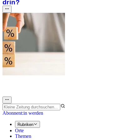
drin?
Abonnent:in werden
Rubriken
Orte
Themen