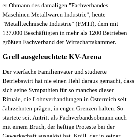
er Obmann des damaligen "Fachverbandes
Maschinen Metallwaren Industrie", heute
"Metalltechnische Industrie" (FMTI), dem mit
137.000 Beschäftigten in mehr als 1200 Betrieben
größten Fachverband der Wirtschaftskammer.
Grell ausgeleuchtete KV-Arena
Der vierfache Familienvater und studierte
Betriebswirt hat nie einen Hehl daraus gemacht, dass
sich seine Sympathien für so manches dieser
Rituale, die Lohnverhandlungen in Österreich seit
Jahrzehnten prägen, in engen Grenzen halten. So
startete seit Antritt als Fachverbandsobmann auch
mit einem Bruch, der heftige Proteste bei der
Gewerkschaft ausgelöst hat. Knill, der in seiner