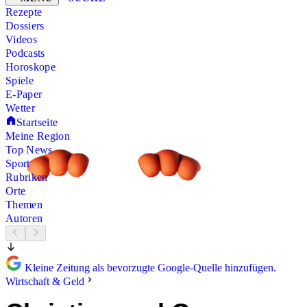
Rezepte
Dossiers
Videos
Podcasts
Horoskope
Spiele
E-Paper
Wetter
Startseite
Meine Region
Top News
Sport
Rubriken
Orte
Themen
Autoren
Kleine Zeitung als bevorzugte Google-Quelle hinzufügen.
Wirtschaft & Geld