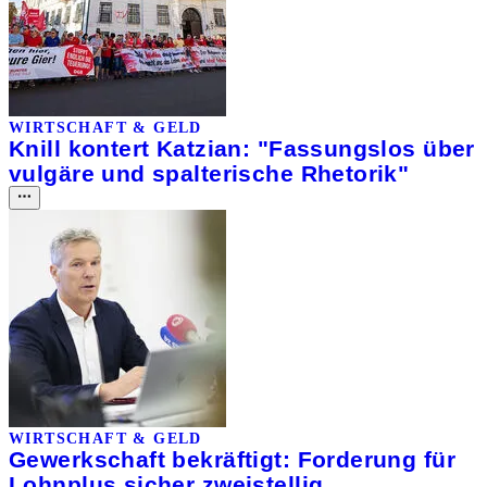
WIRTSCHAFT & GELD
Knill kontert Katzian: "Fassungslos über
vulgäre und spalterische Rhetorik"
WIRTSCHAFT & GELD
Gewerkschaft bekräftigt: Forderung für
Lohnplus sicher zweistellig