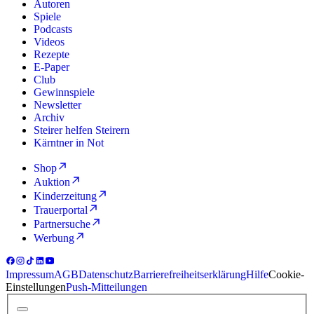
Autoren
Spiele
Podcasts
Videos
Rezepte
E-Paper
Club
Gewinnspiele
Newsletter
Archiv
Steirer helfen Steirern
Kärntner in Not
Shop
Auktion
Kinderzeitung
Trauerportal
Partnersuche
Werbung
Impressum
AGB
Datenschutz
Barrierefreiheitserklärung
Hilfe
Cookie-
Einstellungen
Push-Mitteilungen