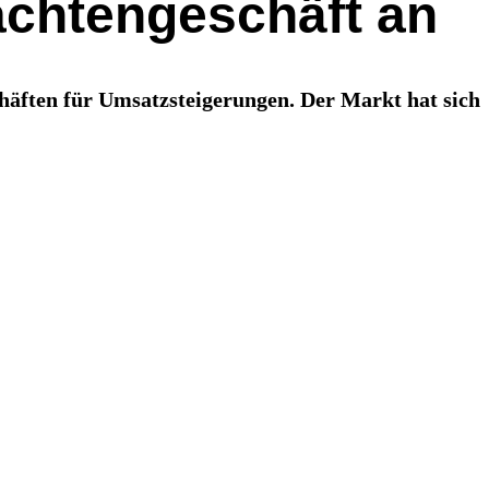
achtengeschäft an
schäften für Umsatzsteigerungen. Der Markt hat sich