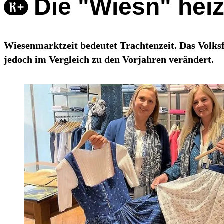
Die "Wiesn" hei
Wiesenmarktzeit bedeutet Trachtenzeit. Das Volksfe
jedoch im Vergleich zu den Vorjahren verändert.