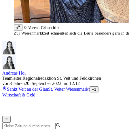
© Verena Grimschitz
Zur Wiesenmarktzeit schmeißen sich die Leute besonders gern in die
Andreas Hoi
Teamleiter Regionalredaktion St. Veit und Feldkirchen
vor 3 Jahren
20. September 2023 um 12:12
Sankt Veit an der Glan
St. Veiter Wiesenmarkt
+1
Wirtschaft & Geld