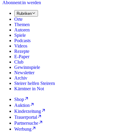
Abonnent:in werden
Rubriken
Orte
Themen
Autoren
Spiele
Podcasts
Videos
Rezepte
E-Paper
Club
Gewinnspiele
Newsletter
Archiv
Steirer helfen Steirern
Kärntner in Not
Shop
Auktion
Kinderzeitung
Trauerportal
Partnersuche
Werbung