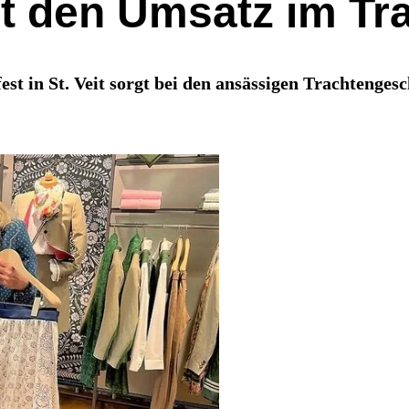
zt den Umsatz im Tr
st in St. Veit sorgt bei den ansässigen Trachtenge