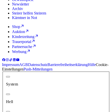
Newsletter
Archiv
Steirer helfen Steirern
Kärntner in Not
Shop
Auktion
Kinderzeitung
Trauerportal
Partnersuche
Werbung
Impressum
AGB
Datenschutz
Barrierefreiheitserklärung
Hilfe
Cookie-
Einstellungen
Push-Mitteilungen
System
Hell