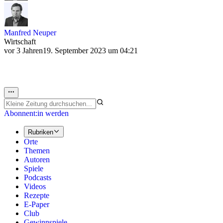
Manfred Neuper
Wirtschaft
vor 3 Jahren
19. September 2023 um 04:21
Abonnent:in werden
Rubriken
Orte
Themen
Autoren
Spiele
Podcasts
Videos
Rezepte
E-Paper
Club
Gewinnspiele