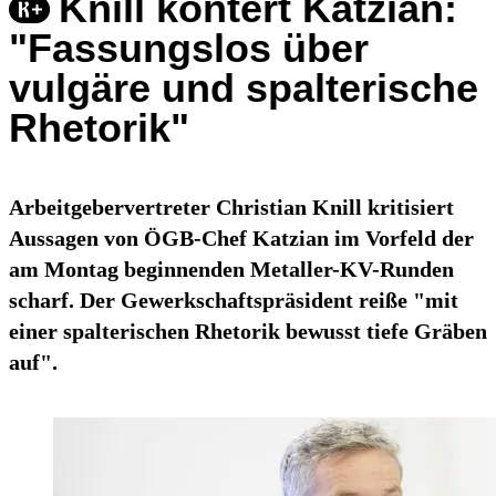
Knill kontert Katzian:
"Fassungslos über
vulgäre und spalterische
Rhetorik"
Arbeitgebervertreter Christian Knill kritisiert
Aussagen von ÖGB-Chef Katzian im Vorfeld der
am Montag beginnenden Metaller-KV-Runden
scharf. Der Gewerkschaftspräsident reiße "mit
einer spalterischen Rhetorik bewusst tiefe Gräben
auf".