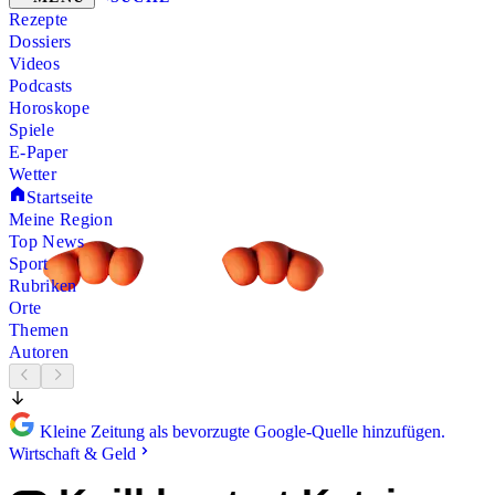
Rezepte
Dossiers
Videos
Podcasts
Horoskope
Spiele
E-Paper
Wetter
Startseite
Meine Region
Top News
Sport
Rubriken
Orte
Themen
Autoren
Kleine Zeitung als bevorzugte Google-Quelle hinzufügen.
Wirtschaft & Geld