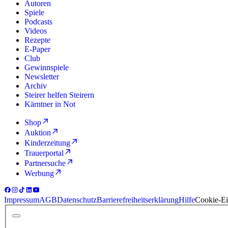
Autoren
Spiele
Podcasts
Videos
Rezepte
E-Paper
Club
Gewinnspiele
Newsletter
Archiv
Steirer helfen Steirern
Kärntner in Not
Shop
Auktion
Kinderzeitung
Trauerportal
Partnersuche
Werbung
Impressum
AGB
Datenschutz
Barrierefreiheitserklärung
Hilfe
Cookie-Ei