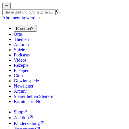
Abonnent:in werden
Rubriken
Orte
Themen
Autoren
Spiele
Podcasts
Videos
Rezepte
E-Paper
Club
Gewinnspiele
Newsletter
Archiv
Steirer helfen Steirern
Kärntner in Not
Shop
Auktion
Kinderzeitung