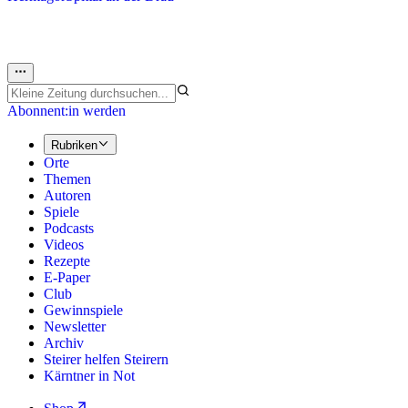
Abonnent:in werden
Rubriken
Orte
Themen
Autoren
Spiele
Podcasts
Videos
Rezepte
E-Paper
Club
Gewinnspiele
Newsletter
Archiv
Steirer helfen Steirern
Kärntner in Not