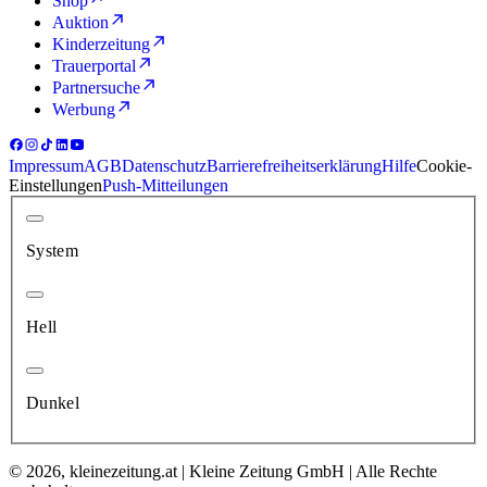
Shop
Auktion
Kinderzeitung
Trauerportal
Partnersuche
Werbung
Impressum
AGB
Datenschutz
Barrierefreiheitserklärung
Hilfe
Cookie-
Einstellungen
Push-Mitteilungen
System
Hell
Dunkel
© 2026, kleinezeitung.at | Kleine Zeitung GmbH | Alle Rechte