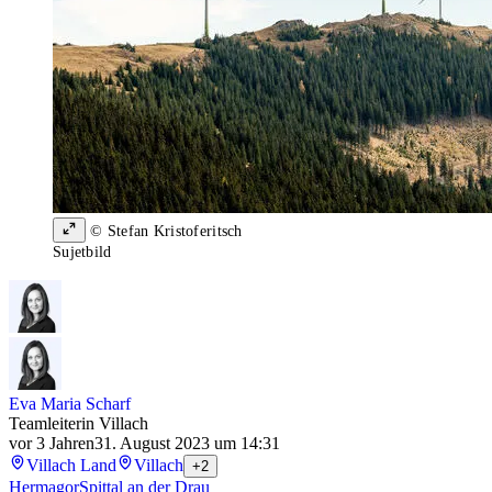
© Stefan Kristoferitsch
Sujetbild
Eva Maria Scharf
Teamleiterin Villach
vor 3 Jahren
31. August 2023 um 14:31
Villach Land
Villach
+2
Hermagor
Spittal an der Drau