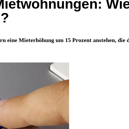
ietwohnungen: Wie 
h?
n eine Mieterhöhung um 15 Prozent anstehen, die d