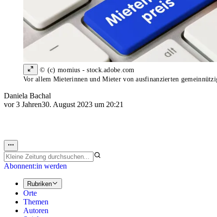
© (c) momius - stock.adobe.com
Vor allem Mieterinnen und Mieter von ausfinanzierten gemeinnütz
Daniela Bachal
vor 3 Jahren
30. August 2023 um 20:21
Abonnent:in werden
Rubriken
Orte
Themen
Autoren