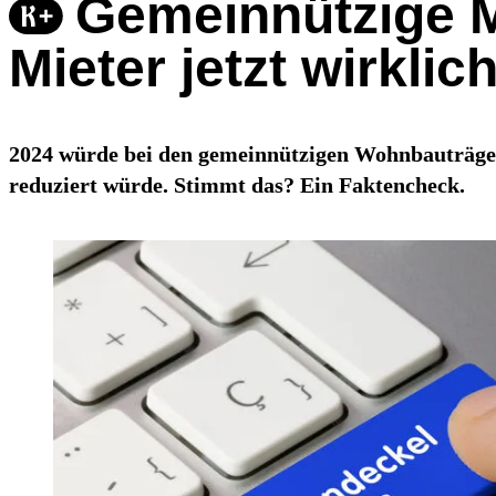
Gemeinnützige M
Mieter jetzt wirklic
2024 würde bei den gemeinnützigen Wohnbauträger
reduziert würde. Stimmt das? Ein Faktencheck.