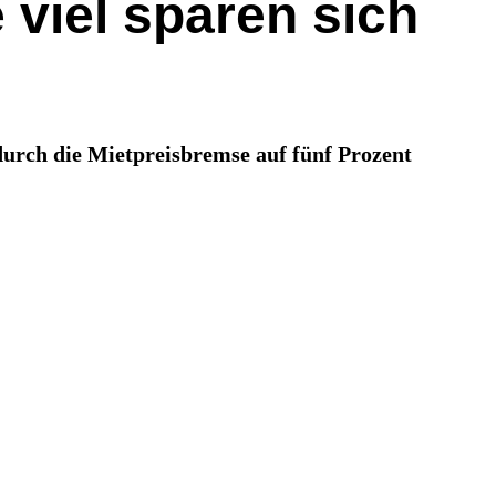
viel sparen sich
urch die Mietpreisbremse auf fünf Prozent