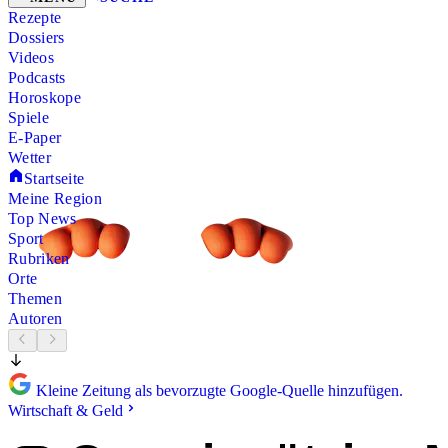
Rezepte
Dossiers
Videos
Podcasts
Horoskope
Spiele
E-Paper
Wetter
Startseite
Meine Region
Top News
Sport
Rubriken
Orte
Themen
Autoren
Kleine Zeitung als bevorzugte Google-Quelle hinzufügen.
Wirtschaft & Geld