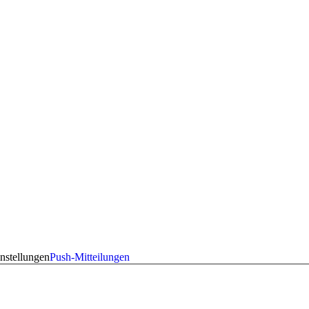
nstellungen
Push-Mitteilungen