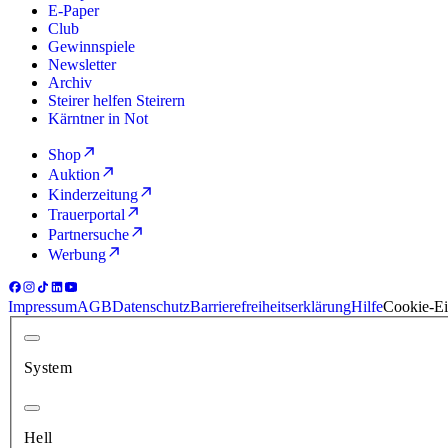
E-Paper
Club
Gewinnspiele
Newsletter
Archiv
Steirer helfen Steirern
Kärntner in Not
Shop
Auktion
Kinderzeitung
Trauerportal
Partnersuche
Werbung
Impressum
AGB
Datenschutz
Barrierefreiheitserklärung
Hilfe
Cookie-Ei
System
Hell