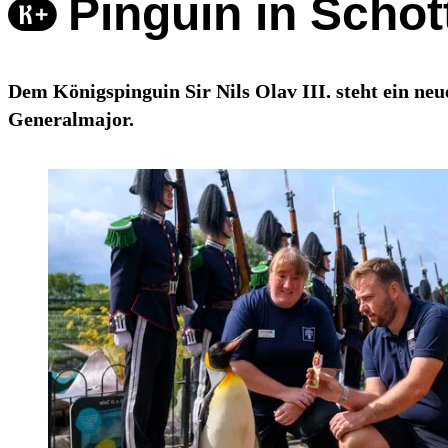
Pinguin in Scho
Dem Königspinguin Sir Nils Olav III. steht ein ne
Generalmajor.