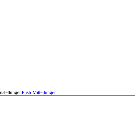
nstellungen
Push-Mitteilungen