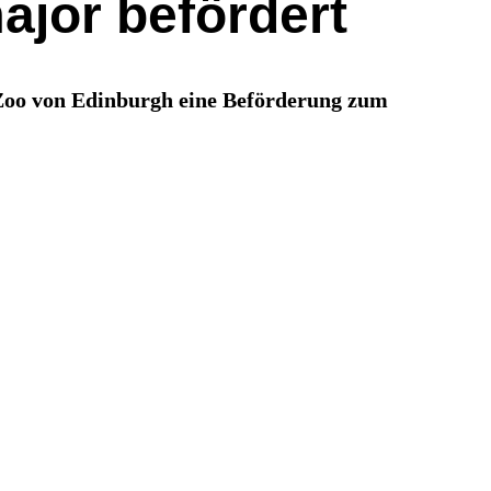
ajor befördert
m Zoo von Edinburgh eine Beförderung zum