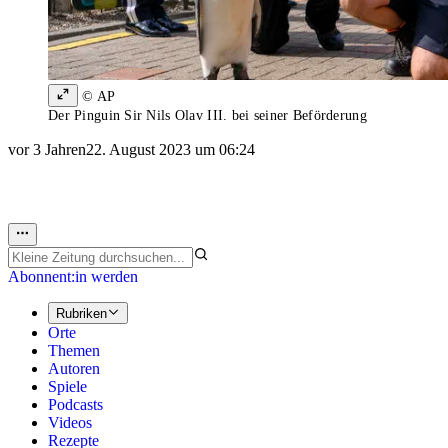
© AP
Der Pinguin Sir Nils Olav III. bei seiner Beförderung
vor 3 Jahren
22. August 2023 um 06:24
Abonnent:in werden
Rubriken
Orte
Themen
Autoren
Spiele
Podcasts
Videos
Rezepte