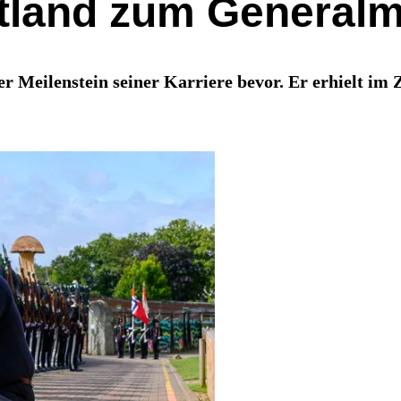
ttland zum Generalm
uer Meilenstein seiner Karriere bevor. Er erhielt i