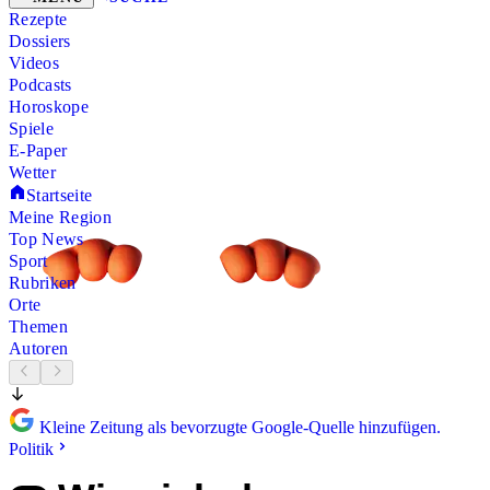
Rezepte
Dossiers
Videos
Podcasts
Horoskope
Spiele
E-Paper
Wetter
Startseite
Meine Region
Top News
Sport
Rubriken
Orte
Themen
Autoren
Kleine Zeitung als bevorzugte Google-Quelle hinzufügen.
Politik