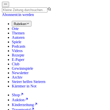
Abonnent:in werden
Rubriken
Orte
Themen
Autoren
Spiele
Podcasts
Videos
Rezepte
E-Paper
Club
Gewinnspiele
Newsletter
Archiv
Steirer helfen Steirern
Kärntner in Not
Shop
Auktion
Kinderzeitung
Trauerportal