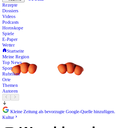
Rezepte
Dossiers
Videos
Podcasts
Horoskope
Spiele
E-Paper
Wetter
Startseite
Meine Region
Top News
Sport
Rubriken
Orte
Themen
Autoren
Kleine Zeitung als bevorzugte Google-Quelle hinzufügen.
Kultur