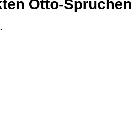
kten Otto-Sprüchen
.