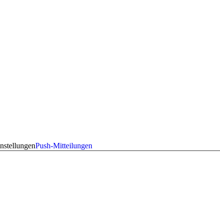
nstellungen
Push-Mitteilungen