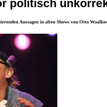
r politisch unkorre
ierenden Aussagen in alten Shows von Otto Waalkes