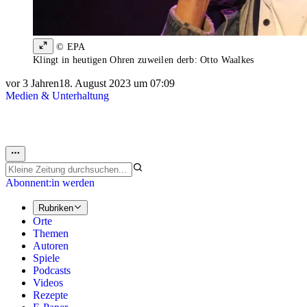
© EPA
Klingt in heutigen Ohren zuweilen derb: Otto Waalkes
vor 3 Jahren
18. August 2023 um 07:09
Medien & Unterhaltung
Abonnent:in werden
Rubriken
Orte
Themen
Autoren
Spiele
Podcasts
Videos
Rezepte