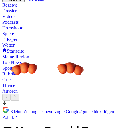
Rezepte
Dossiers
Videos
Podcasts
Horoskope
Spiele
E-Paper
Wetter
Startseite
Meine Region
Top News
Sport
Rubriken
Orte
Themen
Autoren
Kleine Zeitung als bevorzugte Google-Quelle hinzufügen.
Politik