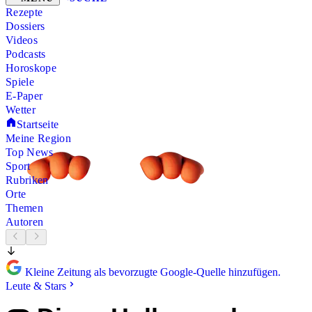
Rezepte
Dossiers
Videos
Podcasts
Horoskope
Spiele
E-Paper
Wetter
Startseite
Meine Region
Top News
Sport
Rubriken
Orte
Themen
Autoren
Kleine Zeitung als bevorzugte Google-Quelle hinzufügen.
Leute & Stars