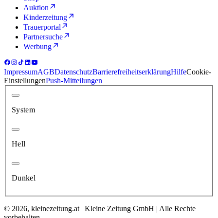
Auktion
Kinderzeitung
Trauerportal
Partnersuche
Werbung
Impressum
AGB
Datenschutz
Barrierefreiheitserklärung
Hilfe
Cookie-
Einstellungen
Push-Mitteilungen
System
Hell
Dunkel
© 2026, kleinezeitung.at | Kleine Zeitung GmbH | Alle Rechte
vorbehalten.