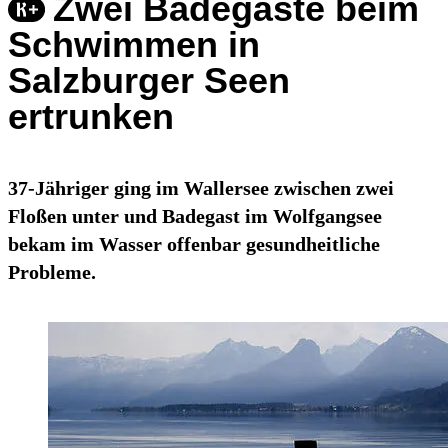
Zwei Badegäste beim
Schwimmen in
Salzburger Seen
ertrunken
37-Jähriger ging im Wallersee zwischen zwei
Floßen unter und Badegast im Wolfgangsee
bekam im Wasser offenbar gesundheitliche
Probleme.