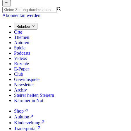
Abonnent:in werden
Rubriken
Orte
Themen
Autoren
Spiele
Podcasts
Videos
Rezepte
E-Paper
Club
Gewinnspiele
Newsletter
Archiv
Steirer helfen Steirern
Kärntner in Not
Shop
Auktion
Kinderzeitung
Trauerportal