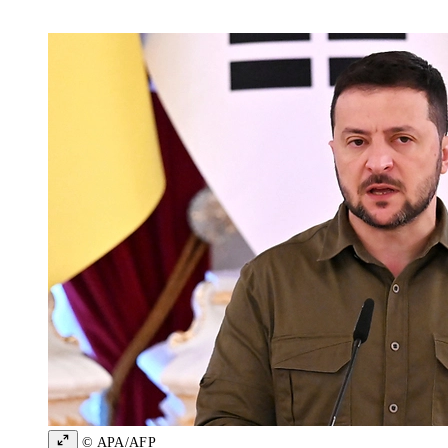
© APA/AFP