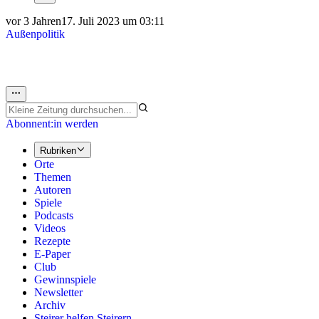
vor 3 Jahren
17. Juli 2023 um 03:11
Außenpolitik
Abonnent:in werden
Rubriken
Orte
Themen
Autoren
Spiele
Podcasts
Videos
Rezepte
E-Paper
Club
Gewinnspiele
Newsletter
Archiv
Steirer helfen Steirern