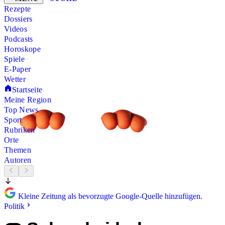
Rezepte
Dossiers
Videos
Podcasts
Horoskope
Spiele
E-Paper
Wetter
Startseite
Meine Region
Top News
Sport
Rubriken
Orte
Themen
Autoren
Kleine Zeitung als bevorzugte Google-Quelle hinzufügen.
Politik