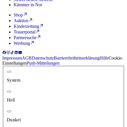
Kärntner in Not
Shop
Auktion
Kinderzeitung
Trauerportal
Partnersuche
Werbung
Impressum
AGB
Datenschutz
Barrierefreiheitserklärung
Hilfe
Cookie-
Einstellungen
Push-Mitteilungen
System
Hell
Dunkel