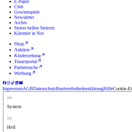
E-Paper
Club
Gewinnspiele
Newsletter
Archiv
Steirer helfen Steirern
Kärntner in Not
Shop
Auktion
Kinderzeitung
Trauerportal
Partnersuche
Werbung
Impressum
AGB
Datenschutz
Barrierefreiheitserklärung
Hilfe
Cookie-Ei
System
Hell