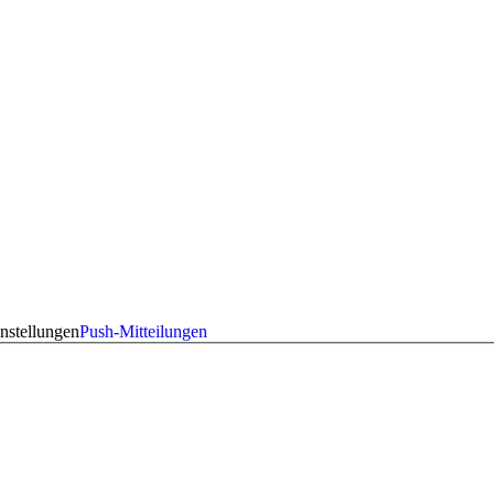
nstellungen
Push-Mitteilungen