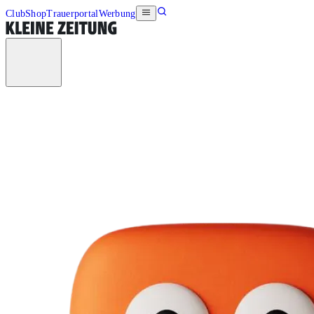
Club
Shop
Trauerportal
Werbung