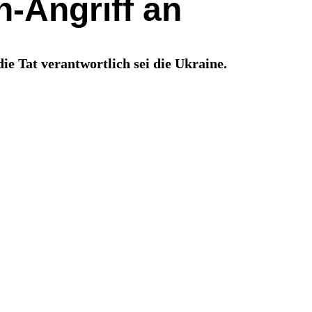
n-Angriff an
e Tat verantwortlich sei die Ukraine.