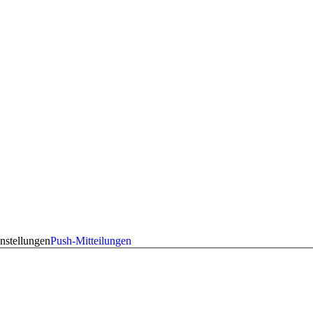
nstellungen
Push-Mitteilungen