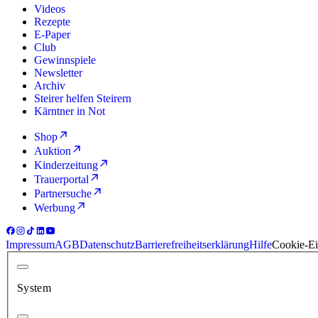
Videos
Rezepte
E-Paper
Club
Gewinnspiele
Newsletter
Archiv
Steirer helfen Steirern
Kärntner in Not
Shop
Auktion
Kinderzeitung
Trauerportal
Partnersuche
Werbung
Impressum
AGB
Datenschutz
Barrierefreiheitserklärung
Hilfe
Cookie-Ei
System