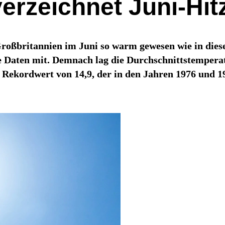
erzeichnet Juni-Hit
Großbritannien im Juni so warm gewesen wie in diese
 Daten mit. Demnach lag die Durchschnittstemperat
e Rekordwert von 14,9, der in den Jahren 1976 und 