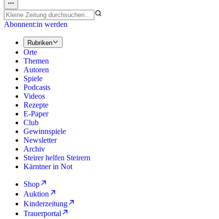
Abonnent:in werden
Rubriken
Orte
Themen
Autoren
Spiele
Podcasts
Videos
Rezepte
E-Paper
Club
Gewinnspiele
Newsletter
Archiv
Steirer helfen Steirern
Kärntner in Not
Shop
Auktion
Kinderzeitung
Trauerportal