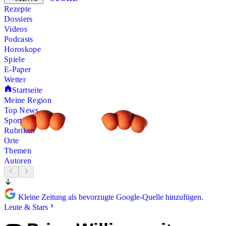
Rezepte
Dossiers
Videos
Podcasts
Horoskope
Spiele
E-Paper
Wetter
Startseite
Meine Region
Top News
Sport
Rubriken
Orte
Themen
Autoren
Kleine Zeitung als bevorzugte Google-Quelle hinzufügen.
Leute & Stars