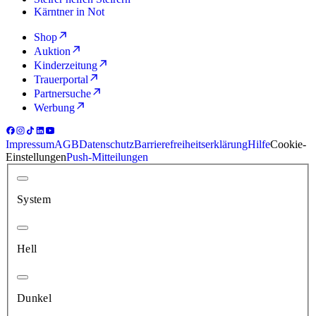
Kärntner in Not
Shop
Auktion
Kinderzeitung
Trauerportal
Partnersuche
Werbung
Impressum
AGB
Datenschutz
Barrierefreiheitserklärung
Hilfe
Cookie-
Einstellungen
Push-Mitteilungen
System
Hell
Dunkel