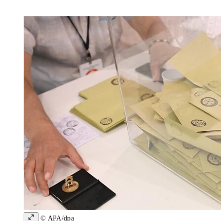
© APA/dpa