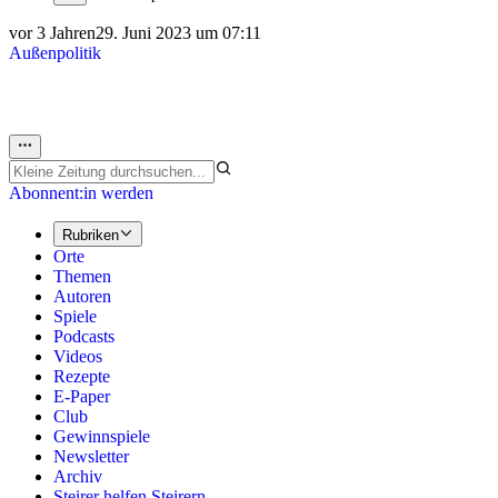
vor 3 Jahren
29. Juni 2023 um 07:11
Außenpolitik
Abonnent:in werden
Rubriken
Orte
Themen
Autoren
Spiele
Podcasts
Videos
Rezepte
E-Paper
Club
Gewinnspiele
Newsletter
Archiv
Steirer helfen Steirern