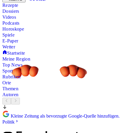
Rezepte
Dossiers
Videos
Podcasts
Horoskope
Spiele
E-Paper
Wetter
Startseite
Meine Region
Top News
Sport
Rubriken
Orte
Themen
Autoren
Kleine Zeitung als bevorzugte Google-Quelle hinzufügen.
Politik