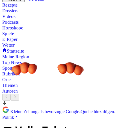
Rezepte
Dossiers
Videos
Podcasts
Horoskope
Spiele
E-Paper
Wetter
Startseite
Meine Region
Top News
Sport
Rubriken
Orte
Themen
Autoren
Kleine Zeitung als bevorzugte Google-Quelle hinzufügen.
Politik