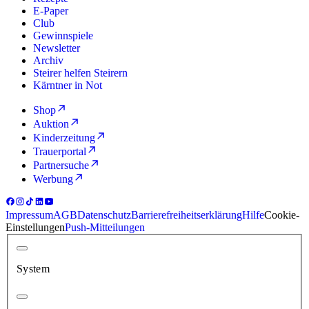
E-Paper
Club
Gewinnspiele
Newsletter
Archiv
Steirer helfen Steirern
Kärntner in Not
Shop
Auktion
Kinderzeitung
Trauerportal
Partnersuche
Werbung
Impressum
AGB
Datenschutz
Barrierefreiheitserklärung
Hilfe
Cookie-
Einstellungen
Push-Mitteilungen
System