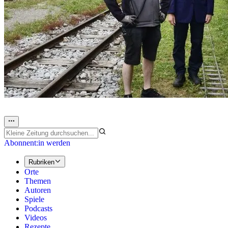
Abonnent:in werden
Rubriken
Orte
Themen
Autoren
Spiele
Podcasts
Videos
Rezepte