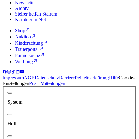
Newsletter
Archiv
Steirer helfen Steirern
Kärntner in Not
Shop
Auktion
Kinderzeitung
Trauerportal
Partnersuche
Werbung
Impressum
AGB
Datenschutz
Barrierefreiheitserklärung
Hilfe
Cookie-
Einstellungen
Push-Mitteilungen
System
Hell