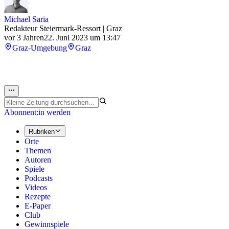
Michael Saria
Redakteur Steiermark-Ressort | Graz
vor 3 Jahren
22. Juni 2023 um 13:47
Graz-Umgebung
Graz
Abonnent:in werden
Rubriken
Orte
Themen
Autoren
Spiele
Podcasts
Videos
Rezepte
E-Paper
Club
Gewinnspiele