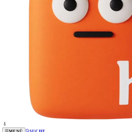
MENÜ
SUCHE