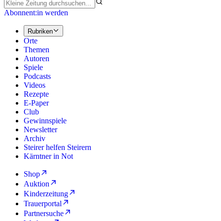
Abonnent:in werden
Rubriken
Orte
Themen
Autoren
Spiele
Podcasts
Videos
Rezepte
E-Paper
Club
Gewinnspiele
Newsletter
Archiv
Steirer helfen Steirern
Kärntner in Not
Shop
Auktion
Kinderzeitung
Trauerportal
Partnersuche