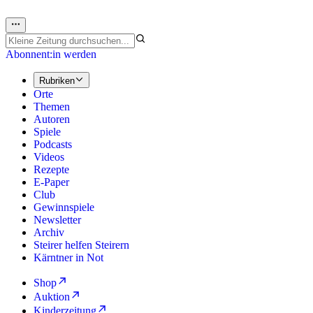
Abonnent:in werden
Rubriken
Orte
Themen
Autoren
Spiele
Podcasts
Videos
Rezepte
E-Paper
Club
Gewinnspiele
Newsletter
Archiv
Steirer helfen Steirern
Kärntner in Not
Shop
Auktion
Kinderzeitung