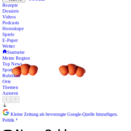
Rezepte
Dossiers
Videos
Podcasts
Horoskope
Spiele
E-Paper
Wetter
Startseite
Meine Region
Top News
Sport
Rubriken
Orte
Themen
Autoren
Kleine Zeitung als bevorzugte Google-Quelle hinzufügen.
Politik