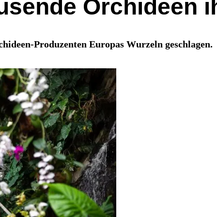
usende Orchideen ih
rchideen-Produzenten Europas Wurzeln geschlagen.