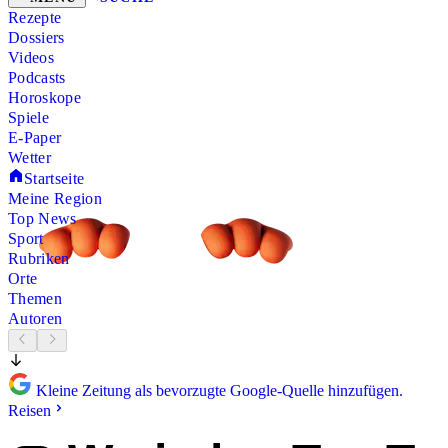
Rezepte
Dossiers
Videos
Podcasts
Horoskope
Spiele
E-Paper
Wetter
Startseite
Meine Region
Top News
Sport
Rubriken
Orte
Themen
Autoren
Kleine Zeitung als bevorzugte Google-Quelle hinzufügen.
Reisen