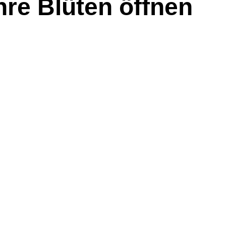
re Blüten öffnen