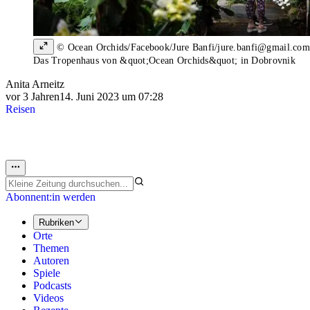
© Ocean Orchids/Facebook/Jure Banfi/jure.banfi@gmail.com
Das Tropenhaus von &quot;Ocean Orchids&quot; in Dobrovnik
Anita Arneitz
vor 3 Jahren
14. Juni 2023 um 07:28
Reisen
Abonnent:in werden
Rubriken
Orte
Themen
Autoren
Spiele
Podcasts
Videos