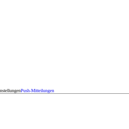
nstellungen
Push-Mitteilungen