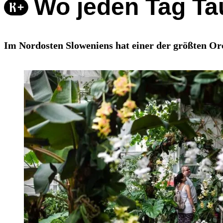
Wo jeden Tag Ta
Im Nordosten Sloweniens hat einer der größten O