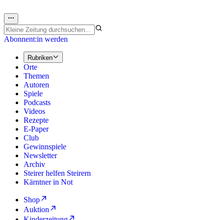
Abonnent:in werden
Rubriken
Orte
Themen
Autoren
Spiele
Podcasts
Videos
Rezepte
E-Paper
Club
Gewinnspiele
Newsletter
Archiv
Steirer helfen Steirern
Kärntner in Not
Shop
Auktion
Kinderzeitung